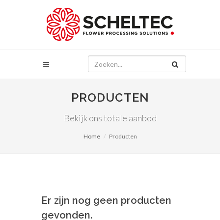
PRODUCTEN
Bekijk ons totale aanbod
Home
Producten
Er zijn nog geen producten
gevonden.