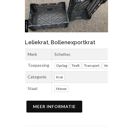
Leliekrat, Bollenexportkrat
Merk
Scheltec
Toepassing
Opslag
Teelt
Transport
Verpakkingsmater
Categorie
Krat
Staat
Nieuw
MEER INFORMATIE