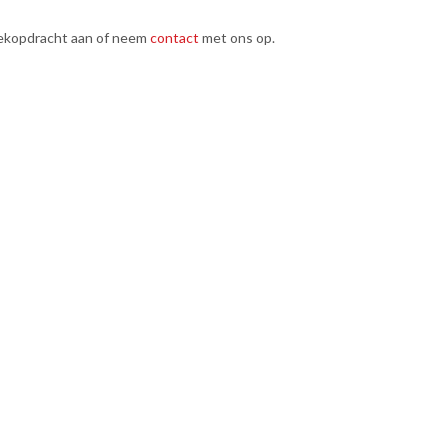
ekopdracht aan of neem
contact
met ons op.