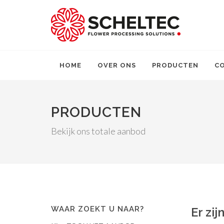
HOME
OVER ONS
PRODUCTEN
C
PRODUCTEN
Bekijk ons totale aanbod
WAAR ZOEKT U NAAR?
Er zi