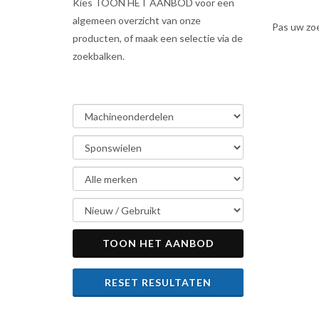
Kies TOON HET AANBOD voor een
algemeen overzicht van onze
Pas uw zo
producten, of maak een selectie via de
zoekbalken.
TOON HET AANBOD
RESET RESULTATEN