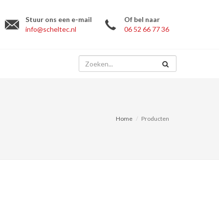
Stuur ons een e-mail
Of bel naar
info@scheltec.nl
06 52 66 77 36
Home
Producten