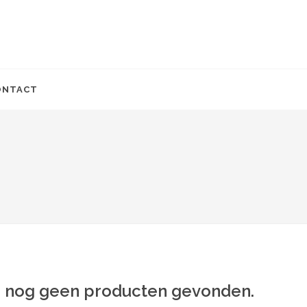
ONTACT
jn nog geen producten gevonden.