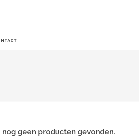
ONTACT
jn nog geen producten gevonden.