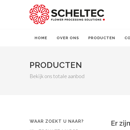
HOME
OVER ONS
PRODUCTEN
C
PRODUCTEN
Bekijk ons totale aanbod
WAAR ZOEKT U NAAR?
Er zi