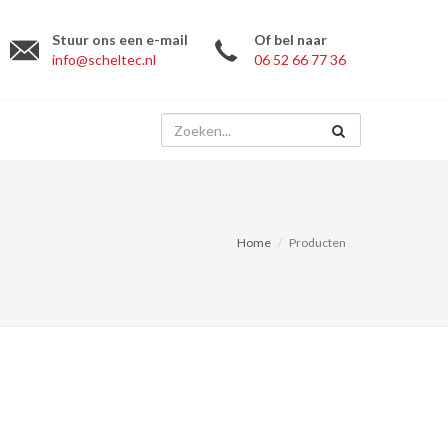
Stuur ons een e-mail
Of bel naar
info@scheltec.nl
06 52 66 77 36
Home
Producten