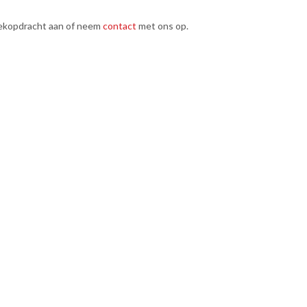
ekopdracht aan of neem
contact
met ons op.