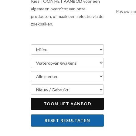
Kies TOON HET AANBOD voor een
algemeen overzicht van onze
Pas uw zo
producten, of maak een selectie via de
zoekbalken.
TOON HET AANBOD
RESET RESULTATEN