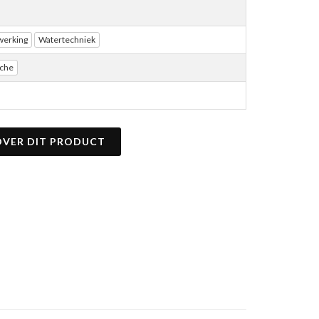
werking
Watertechniek
uche
OVER DIT PRODUCT