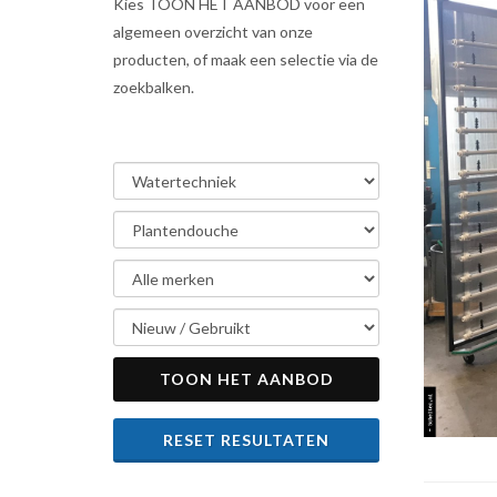
Kies TOON HET AANBOD voor een
algemeen overzicht van onze
producten, of maak een selectie via de
zoekbalken.
TOON HET AANBOD
RESET RESULTATEN