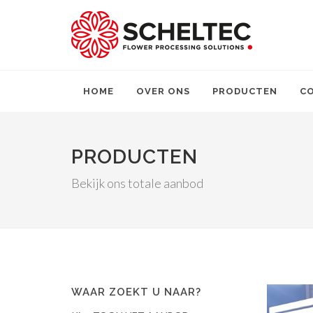
HOME
OVER ONS
PRODUCTEN
C
PRODUCTEN
Bekijk ons totale aanbod
WAAR ZOEKT U NAAR?