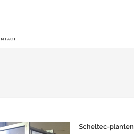
ONTACT
Scheltec-plante