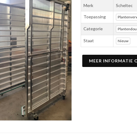
Merk
Scheltec
Toepassing
Plantenver
Categorie
Plantendo
Staat
Nieuw
MEER INFORMATIE 