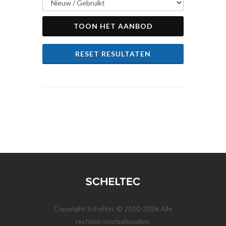
TOON HET AANBOD
RESET RESULTATEN
Copyright Scheltec © 2010-2026 Alle
rechten voorbehouden.